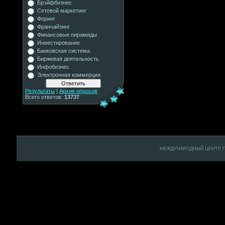
Брэйфбизнес
Сетевой маркетинг
Форинг
Франчайзинг
Финансовые пирамиды
Инвестирование
Банковская система
Биржевая деятельность
Инфобизнес
Электронная коммерция
Результаты
|
Архив опросов
Всего ответов:
13737
МЕЖДУНАРОДНЫЙ ЦЕНТР ПОД